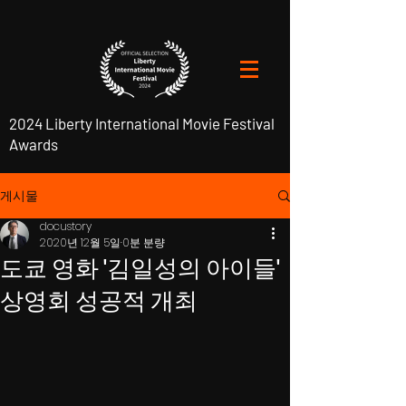
2024 Liberty International Movie Festival
Awards
게시물
docustory
2020년 12월 5일
0분 분량
도쿄 영화 '김일성의 아이들'
상영회 성공적 개최